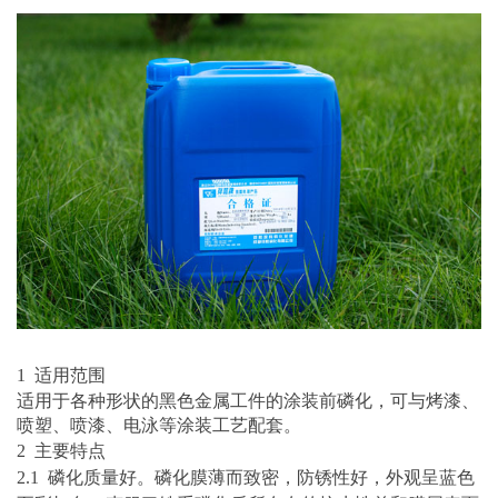
1 适用范围
适用于各种形状的黑色金属工件的涂装前磷化，可与烤漆、
喷塑、喷漆、电泳等涂装工艺配套。
2 主要特点
2.1
磷化质量好。磷化膜薄而致密，防锈性好，外观呈蓝色