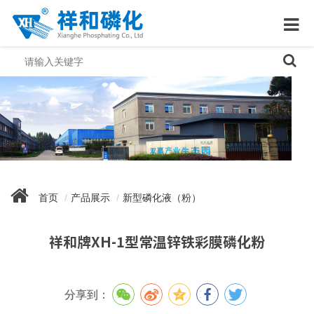
首页
产品展示
新型磷化液（粉）
祥和牌XH-1型常温锌铁彩膜磷化粉
分享到：