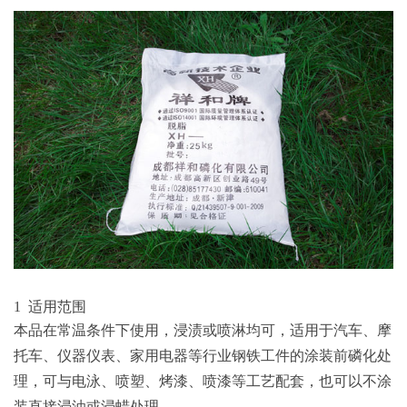
1 适用范围
本品在常温条件下使用，浸渍或喷淋均可，适用于汽车、摩
托车、仪器仪表、家用电器等行业钢铁工件的涂装前磷化处
理，可与电泳、喷塑、烤漆、喷漆等工艺配套，也可以不涂
装直接浸油或浸蜡处理。