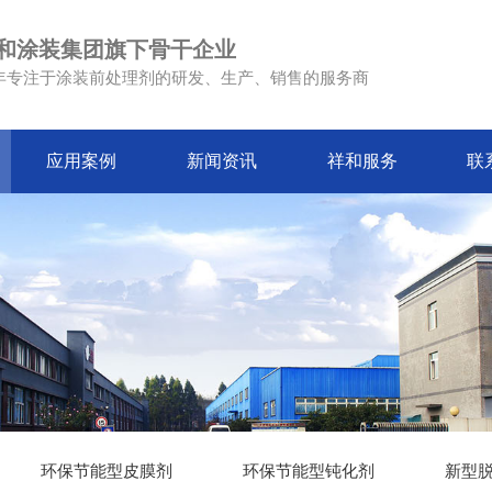
和涂装集团旗下骨干企业
4年专注于涂装前处理剂的研发、生产、销售的服务商
应用案例
新闻资讯
祥和服务
联
环保节能型皮膜剂
环保节能型钝化剂
新型