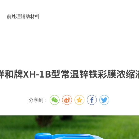
前处理辅助材料
祥和牌XH-1B型常温锌铁彩膜浓缩
分享到：