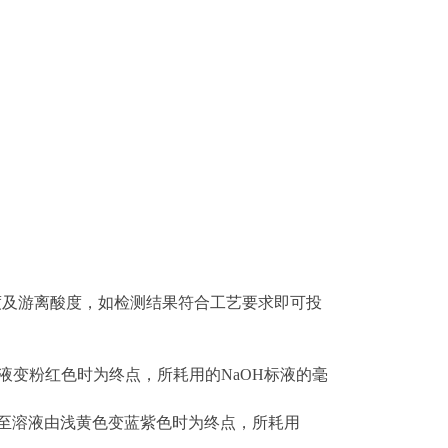
度及游离酸度，如检测结果符合工艺要求即可投
液变粉红色时为终点，所耗用的
NaOH
标液的毫
至溶液由浅黄色变蓝紫色时为终点，所耗用