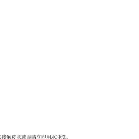
如接触皮肤或眼睛立即用水冲洗。