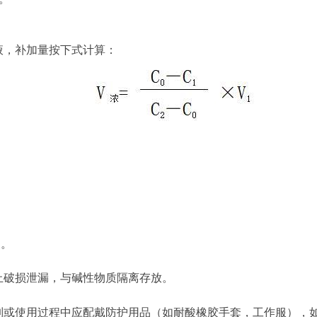
液，补加量按下式计算：
点。
防止破损泄漏，与碱性物质隔离存放。
制或使用过程中应配戴防护用品（如耐酸橡胶手套，工作服），