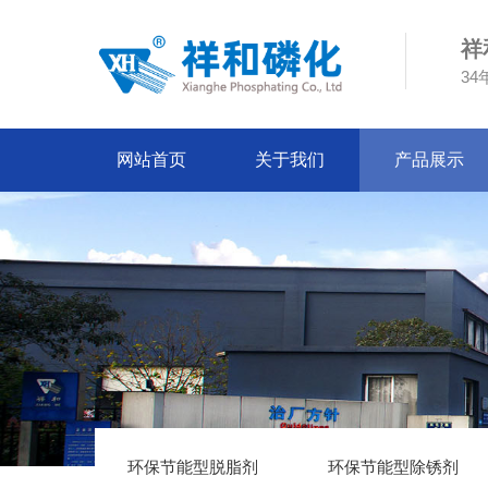
祥
3
网站首页
关于我们
产品展示
环保节能型脱脂剂
环保节能型除锈剂