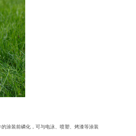
件的涂装前磷化，可与电泳、喷塑、烤漆等涂装