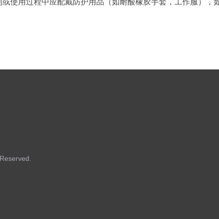
制或使用过程中应配戴防护用品（如耐酸橡胶手套，工作服），
Reserved.