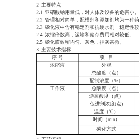
2 主要特点
2.1 亚硝酸钠用量低，对人体及设备的危害小
2.2 管理相对简单，配槽剂和添加剂均为一种
2.3 磷化液中含有稳定剂和抗硬水剂，稳定
2.4 浓缩倍数高，运输和储存费用相对较低。
2.5 磷化膜致密均匀、灰色，挂灰甚微。
3 主要技术指标
序
号
项
目
浓缩液
外观
总酸度（点）
配制浓度（
%）
工作液
总酸度（点）
游离酸度（点）
促进剂浓度
(
点
)
温度（
℃）
时间（
min）
磷化方式