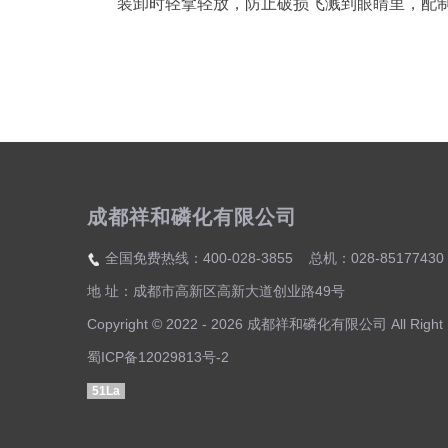
装卸时轻拿轻放，防止破损飞溅到眼睛里，配
成都祥和磷化有限公司
全国免费热线：400-028-3855 总机：028-85177430
地 址：成都市高新区高新大道创业路49号
Copyright © 2022 - 2026 成都祥和磷化有限公司 All Right 
蜀ICP备12029813号-2
51La