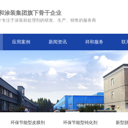
和涂装集团旗下骨干企业
4年专注于涂装前处理剂的研发、生产、销售的服务商
应用案例
新闻资讯
祥和服务
联
环保节能型皮膜剂
环保节能型钝化剂
新型