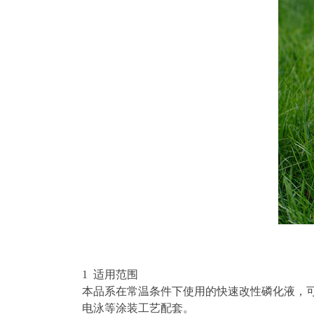
1 适用范围
本品系在常温条件下使用的快速改性磷化液，
电泳等涂装工艺配套。