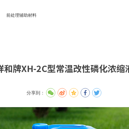
前处理辅助材料
祥和牌XH-2C型常温改性磷化浓缩
分享到：