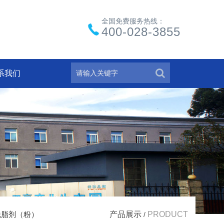
全国免费服务热线：
400-028-3855
系我们
脱脂剂（粉）
产品展示
PRODUCT
/