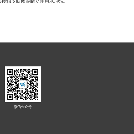
如接触皮肤或眼睛立即用水冲洗。
微信公众号