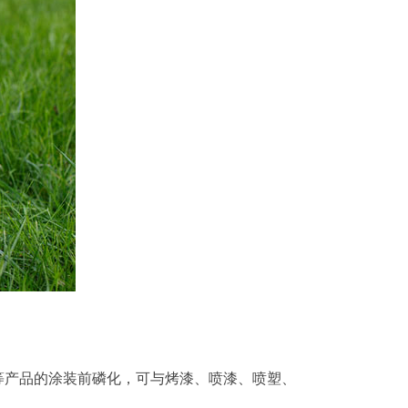
等产品的涂装前磷化，可与烤漆、喷漆、喷塑、