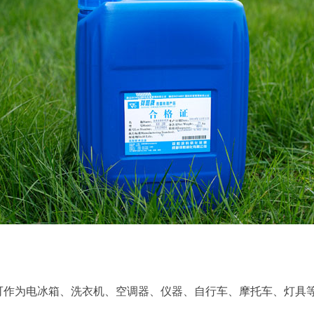
可作为电冰箱、洗衣机、空调器、仪器、自行车、摩托车、灯具