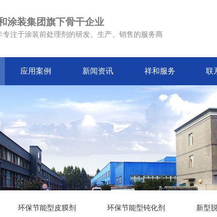
和涂装集团旗下骨干企业
4年专注于涂装前处理剂的研发、生产、销售的服务商
应用案例
新闻资讯
祥和服务
联
环保节能型皮膜剂
环保节能型钝化剂
新型