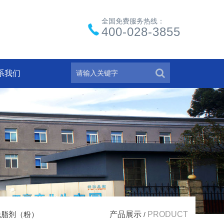
全国免费服务热线：
400-028-3855
系我们
脱脂剂（粉）
产品展示
PRODUCT
/