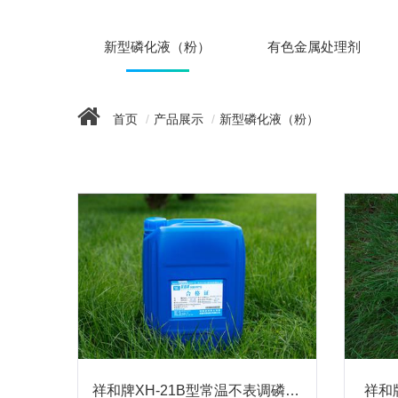
新型磷化液（粉）
有色金属处理剂
首页
产品展示
新型磷化液（粉）
祥和牌XH-21B型常温不表调磷化浓缩液
祥和