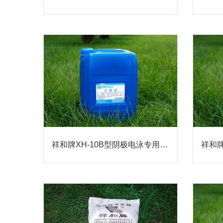
祥和牌XH-10B型阴极电泳专用磷化液