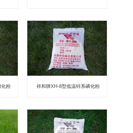
磷化粉
祥和牌XH-8型低温锌系磷化粉